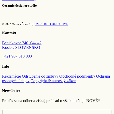
Ceramic designer studio
© 2022 Martina Švarc / By
ONCETIME COLLECTIVE
Kontakt
Beniakovce 240, 044 42
Košice, SLOVENSKO
+421
907 313 003
Info
Reklamácie
Odstupenie od zmluvy
Obchodné podmienky
Ochrana
osobných údajov
Copyright & autorský zákon
Newsletter
Prihlás sa na odber a získaj prehľad o všetkom čo je NOVÉ*