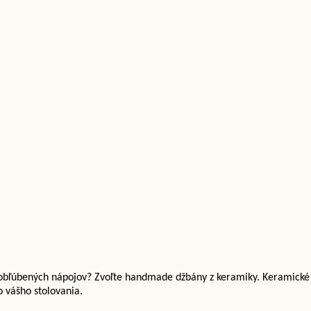
 obľúbených nápojov? Zvoľte handmade džbány z keramiky. Keramické 
o vášho stolovania.