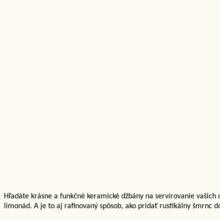
Hľadáte krásne a funkčné keramické džbány na servírovanie vašich
limonád. A je to aj rafinovaný spôsob, ako pridať rustikálny šmrnc d