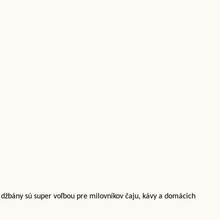
džbány sú super voľbou pre milovníkov čaju, kávy a domácich