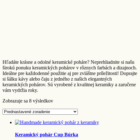
Hľadáte krásne a odolné keramické poháre? Neprehliadnite si našu
širokú ponuku keramických pohárov v rôznych farbách a dizajnoch.
Ideálne pre každodenné použitie aj pre zvláštne príležitosti! Doprajte
si šálku kávy alebo čaju z jedného z našich elegantných
keramických pohárov. Sú vyrobené z kvalitnej keramiky a zaručene
vám vydržia roky.
Zobrazuje sa 8 výsledkov
Keramický pohár Cup Búrka