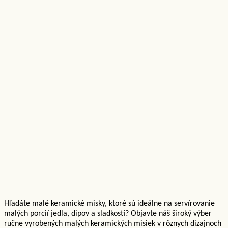
Hľadáte malé keramické misky, ktoré sú ideálne na servírovanie
malých porcií jedla, dipov a sladkostí? Objavte náš široký výber
ručne vyrobených malých keramických misiek v rôznych dizajnoch