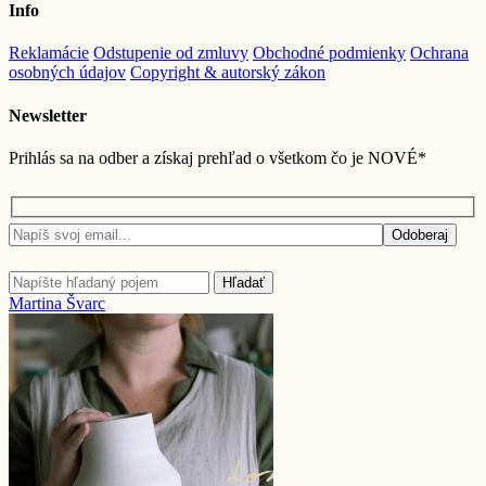
Info
Reklamácie
Odstupenie od zmluvy
Obchodné podmienky
Ochrana
osobných údajov
Copyright & autorský zákon
Newsletter
Prihlás sa na odber a získaj prehľad o všetkom čo je NOVÉ*
Odoberaj
Hľadať
Martina Švarc