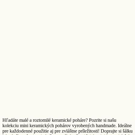
Hľadáte malé a roztomilé keramické poháre? Pozrite si našu
kolekciu mini keramických pohárov vyrobených handmade. Ideálne
pre každodenné použitie aj pre zvláštne príležitosti! Doprajte si šálku