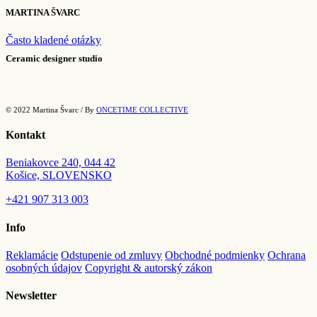
through
MARTINA ŠVARC
26.00€
Často kladené otázky
Ceramic designer studio
© 2022 Martina Švarc / By
ONCETIME COLLECTIVE
Kontakt
Beniakovce 240, 044 42
Košice, SLOVENSKO
+421
907 313 003
Info
Reklamácie
Odstupenie od zmluvy
Obchodné podmienky
Ochrana
osobných údajov
Copyright & autorský zákon
Newsletter