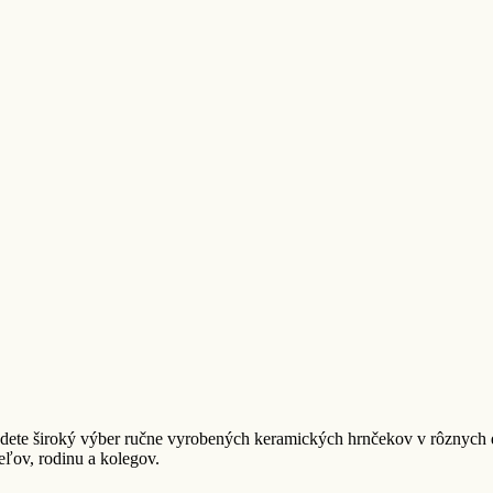
ete široký výber ručne vyrobených keramických hrnčekov v rôznych di
eľov, rodinu a kolegov.