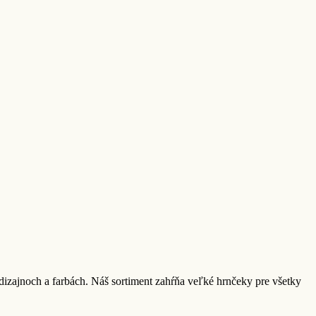
zajnoch a farbách. Náš sortiment zahŕňa veľké hrnčeky pre všetky