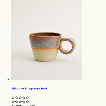
through
26.00€
Šálka Hravé Cappuccino Jeseň