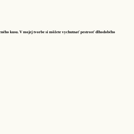
ného kusu. V mojej tvorbe si môžete vychutnať pestrosť dlhodobého