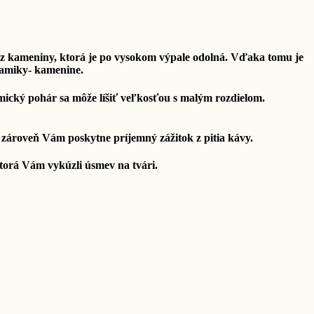
z kameniny, ktorá je po vysokom výpale odolná. Vďaka tomu je
ramiky- kamenine.
ický pohár sa môže líšiť veľkosťou s malým rozdielom.
zároveň Vám poskytne príjemný zážitok z pitia kávy.
 ktorá Vám vykúzli úsmev na tvári.