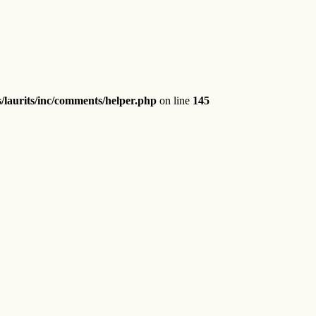
/laurits/inc/comments/helper.php
on line
145