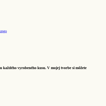
lungo
lu každého vyrobeného kusu. V mojej tvorbe si môžete