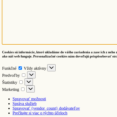
Cookies sú informácie, ktoré ukladáme do vášho zariadenia a zase ich z neho
ako náš web funguje. Personalizačné cookies nám dovoľujú prispôsobovať str
Funkčné
Funkčné
Vždy aktívny
Predvoľby
Predvoľby
Štatistiky
Štatistiky
Marketing
Marketing
Spravovať možnosti
Správa služieb
Spravovať {vendor_count} dodávateľov
Prečítajte si viac o týchto účeloch