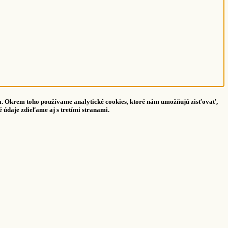
ala. Okrem toho používame analytické cookies, ktoré nám umožňujú zisťovať,
údaje zdieľame aj s tretími stranami.