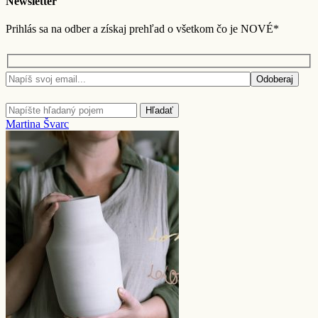
Newsletter
Prihlás sa na odber a získaj prehľad o všetkom čo je NOVÉ*
Odoberaj
Hľadať
Martina Švarc