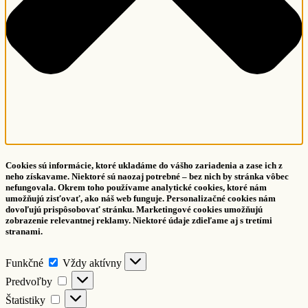
Cookies sú informácie, ktoré ukladáme do vášho zariadenia a zase ich z
neho získavame. Niektoré sú naozaj potrebné – bez nich by stránka vôbec
nefungovala. Okrem toho používame analytické cookies, ktoré nám
umožňujú zisťovať, ako náš web funguje. Personalizačné cookies nám
dovoľujú prispôsobovať stránku. Marketingové cookies umožňujú
zobrazenie relevantnej reklamy. Niektoré údaje zdieľame aj s tretími
stranami.
Funkčné
Funkčné
Vždy aktívny
Predvoľby
Predvoľby
Štatistiky
Štatistiky