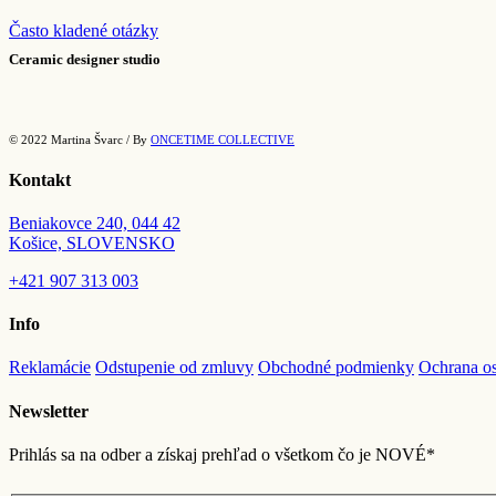
Často kladené otázky
Ceramic designer studio
© 2022 Martina Švarc / By
ONCETIME COLLECTIVE
Kontakt
Beniakovce 240, 044 42
Košice, SLOVENSKO
+421
907 313 003
Info
Reklamácie
Odstupenie od zmluvy
Obchodné podmienky
Ochrana o
Newsletter
Prihlás sa na odber a získaj prehľad o všetkom čo je NOVÉ*