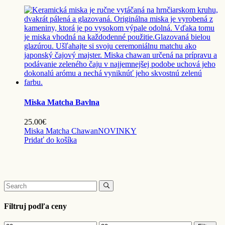
Miska Matcha Bavlna
25.00
€
Miska Matcha Chawan
NOVINKY
Pridať do košíka
Search
for:
Filtruj podľa ceny