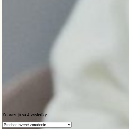
Zobrazujú sa 4 výsledky