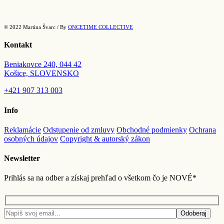
© 2022 Martina Švarc / By
ONCETIME COLLECTIVE
Kontakt
Beniakovce 240, 044 42
Košice, SLOVENSKO
+421
907 313 003
Info
Reklamácie
Odstupenie od zmluvy
Obchodné podmienky
Ochrana
osobných údajov
Copyright & autorský zákon
Newsletter
Prihlás sa na odber a získaj prehľad o všetkom čo je NOVÉ*
Odoberaj